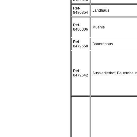
Ref-
Landhaus
8480354
Ref-
Muehle
8480006
Ref-
Bauernhaus
8479658
Ref-
Aussiedlerhof, Bauernhaus
8479542