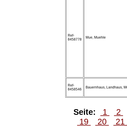
Ref-
Mue, Muehle
8458778
Ref-
Bauernhaus, Landhaus, Mue
8458546
Seite:
1
2
19
20
21