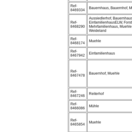
Ref-
Bauernhaus, Bauernhof, 
8469334
Aussiedlerhof, Bauernhaus
Ref-
EinfamilienhausELW, Forst
8468290
Mehrfamilienhaus, Muehle, 
Weideland
Ref-
Muehle
8468174
Ref-
Einfamilienhaus
8467942
Ref-
Bauernhof, Muehle
8467478
Ref-
Reiterhof
8467246
Ref-
Mühle
8466086
Ref-
Muehle
8465854