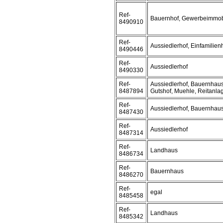
Ref-
Bauernhof, Gewerbeimmob
8490910
Ref-
Aussiedlerhof, Einfamili
8490446
Ref-
Aussiedlerhof
8490330
Ref-
Aussiedlerhof, Bauernhaus
8487894
Gutshof, Muehle, Reitanla
Ref-
Aussiedlerhof, Bauernhau
8487430
Ref-
Aussiedlerhof
8487314
Ref-
Landhaus
8486734
Ref-
Bauernhaus
8486270
Ref-
egal
8485458
Ref-
Landhaus
8485342