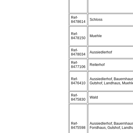
Ref-
Schloss
8478614
Ref-
Muehle
8478150
Ref-
Aussiedlerhof
8478034
Ref-
Reiterhof
8477106
Ref-
Aussiedlerhof, Bauernhaus
8476410
Gutshof, Landhaus, Muehle
Ref-
Wald
8475830
Ref-
Aussiedlerhof, Bauernhaus
8475598
Forsthaus, Gutshof, Landha