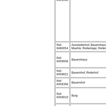
8461098
Ref-
Aussiedlerhof, Bauernhaus
8460054
Muehle, Reitanlage, Reite
Ref-
Bauernhaus
8459938
Ref-
Bauernhof, Reiterhof
8459822
Ref-
Bauernhof
8459358
Ref-
Burg
8459010