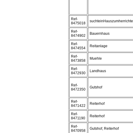
Ref-
suchteinHauszumherrichte
8475018
Ref-
Bauernhaus
8474902
Ref-
Reitanlage
8474554
Ref-
Muehle
8473858
Ref-
Landhaus
8472930
Ref-
Gutshof
8472350
Ref-
Reiterhof
8471422
Ref-
Reiterhof
8471190
Ref-
Gutshof, Reiterhof
8470958