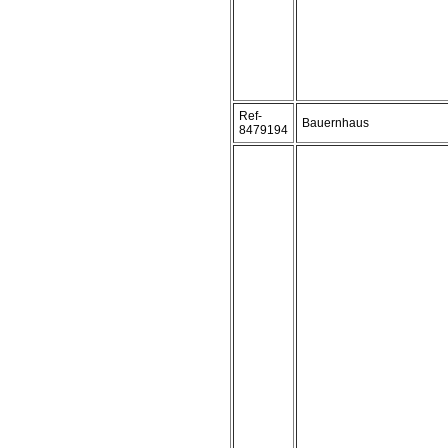
Ref-
Bauernhaus
8479194