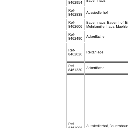
Bauernhaus
8462954
Ref-
Aussiedlerhof
8462838
Ref-
Bauernhaus, Bauernhof, Ei
8462606
Mehrfamilienhaus, Muehle
Ref-
Ackerfläche
8462490
Ref-
Reitanlage
8462026
Ref-
Ackerfläche
8461330
Ref-
Aussiedlerhof, Bauernhaus