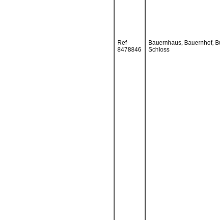
Ref-
Bauernhaus, Bauernhof, B
8478846
Schloss