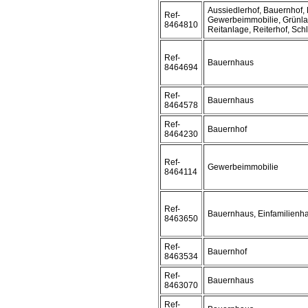
Aussiedlerhof, Bauernhof, 
Ref-
Gewerbeimmobilie, Grünla
8464810
Reitanlage, Reiterhof, Sch
Ref-
Bauernhaus
8464694
Ref-
Bauernhaus
8464578
Ref-
Bauernhof
8464230
Ref-
Gewerbeimmobilie
8464114
Ref-
Bauernhaus, Einfamilienh
8463650
Ref-
Bauernhof
8463534
Ref-
Bauernhaus
8463070
Ref-