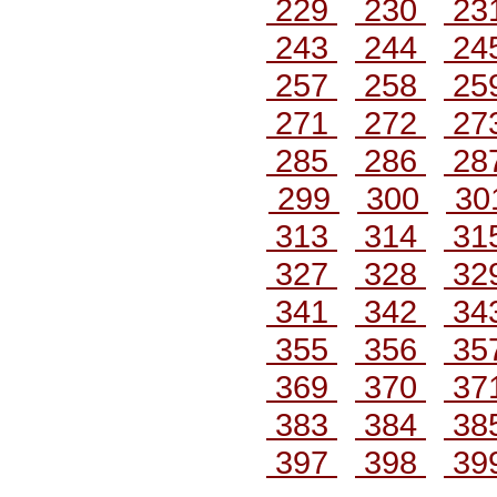
229
230
23
243
244
24
257
258
25
271
272
27
285
286
28
299
300
30
313
314
31
327
328
32
341
342
34
355
356
35
369
370
37
383
384
38
397
398
39