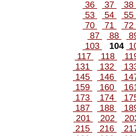
36
37
38
53
54
55
70
71
72
87
88
8
103
104
1
117
118
11
131
132
13
145
146
14
159
160
16
173
174
17
187
188
18
201
202
20
215
216
21