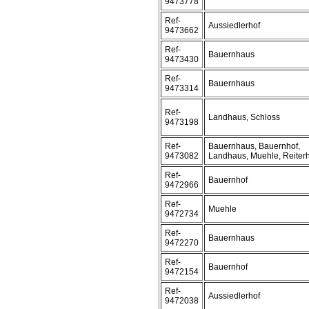
9473778
Ref-
Aussiedlerhof
9473662
Ref-
Bauernhaus
9473430
Ref-
Bauernhaus
9473314
Ref-
Landhaus, Schloss
9473198
Ref-
Bauernhaus, Bauernhof,
9473082
Landhaus, Muehle, Reiter
Ref-
Bauernhof
9472966
Ref-
Muehle
9472734
Ref-
Bauernhaus
9472270
Ref-
Bauernhof
9472154
Ref-
Aussiedlerhof
9472038