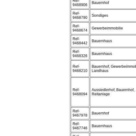
Ref-
Bauernhof
9468906
Ref-
Sonstiges
9468790
Ref-
Gewerbeimmobilie
9468674
Ref-
Bauernhaus
9468442
Ref-
Bauernhaus
9468326
Ref-
Bauernhof, Gewerbeimmobi
9468210
Landhaus
Ref-
Aussiedlerhof, Bauernhof,
9468094
Reitanlage
Ref-
Bauernhof
9467978
Ref-
Bauernhaus
9467746