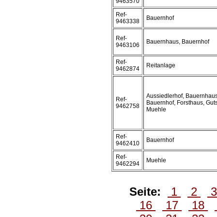
9463570
Ref-
Bauernhof
9463338
Ref-
Bauernhaus, Bauernhof
9463106
Ref-
Reitanlage
9462874
Aussiedlerhof, Bauernhaus
Ref-
Bauernhof, Forsthaus, Guts
9462758
Muehle
Ref-
Bauernhof
9462410
Ref-
Muehle
9462294
Seite:
1
2
16
17
18