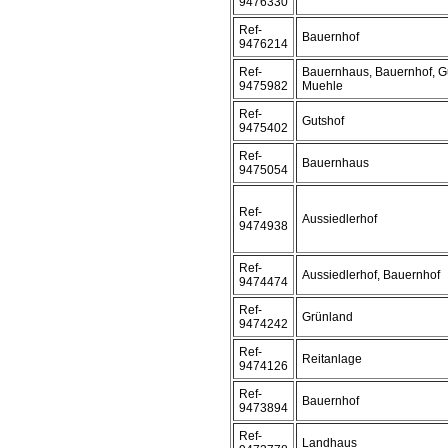
9476330
Ref-
Bauernhof
9476214
Ref-
Bauernhaus, Bauernhof, Gu
9475982
Muehle
Ref-
Gutshof
9475402
Ref-
Bauernhaus
9475054
Ref-
Aussiedlerhof
9474938
Ref-
Aussiedlerhof, Bauernhof
9474474
Ref-
Grünland
9474242
Ref-
Reitanlage
9474126
Ref-
Bauernhof
9473894
Ref-
Landhaus