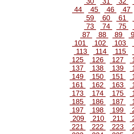
30
31
32
44
45
46
47
59
60
61
73
74
75
87
88
89
101
102
103
113
114
115
125
126
127
137
138
139
149
150
151
161
162
163
173
174
175
185
186
187
197
198
199
209
210
211
221
222
223