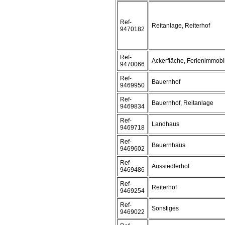
Ref-
Reitanlage, Reiterhof
9470182
Ref-
Ackerfläche, Ferienimmobi
9470066
Ref-
Bauernhof
9469950
Ref-
Bauernhof, Reitanlage
9469834
Ref-
Landhaus
9469718
Ref-
Bauernhaus
9469602
Ref-
Aussiedlerhof
9469486
Ref-
Reiterhof
9469254
Ref-
Sonstiges
9469022