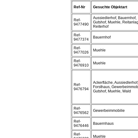
Ref-Nr
Gesuchte Objektart
Aussiedlerhof, Bauernhof,
Ref-
Gutshof, Muehle, Reitanla
9477490
Reiterhof
Ref-
Bauernhof
9477374
Ref-
Muehle
9477026
Ref-
Muehle
9476910
Ackerfläche, Aussiedlerhof
Ref-
Forsthaus, Gewerbeimmobi
9476794
Gutshof, Muehle, Wald
Ref-
Gewerbeimmobilie
9476562
Ref-
Bauernhaus
9476446
Ref-
Muehle