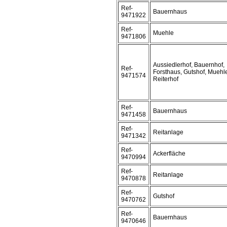
Ref-
Bauernhaus
9471922
Ref-
Muehle
9471806
Aussiedlerhof, Bauernhof,
Ref-
Forsthaus, Gutshof, Muehl
9471574
Reiterhof
Ref-
Bauernhaus
9471458
Ref-
Reitanlage
9471342
Ref-
Ackerfläche
9470994
Ref-
Reitanlage
9470878
Ref-
Gutshof
9470762
Ref-
Bauernhaus
9470646