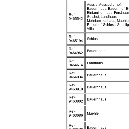
Aussie, Aussiedlerhof,
Bauernhaus, Bauernhof, B
Einfamilienhaus, Forsthaus
Ref-
Gutshof, Landhaus,
9465542
Mehrfamilienhaus, Muehle
Reiterhof, Schloss, Sonstig
Villa
Ref-
Schloss
9465194
Ref-
Bauernhaus
9464962
Ref-
Landhaus
9464614
Ref-
Bauernhaus
9464034
Ref-
Bauernhaus
9463918
Ref-
Bauernhaus
9463802
Ref-
Muehle
9463686
Ref-
Bauernhaus