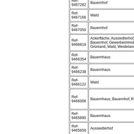
Ref-
Bauernhof
9467282
Ref-
Wald
9467166
Ref-
Bauernhof
9467050
Ackerfläche, Aussiedlerhof
Ref-
Bauernhof, Gewerbeimmobi
9466818
Grünland, Wald, Weidelan
Ref-
Bauernhaus
9466354
Ref-
Bauernhaus
9466238
Ref-
Wald
9466122
Ref-
Bauernhaus, Bauernhof, Re
9466006
Ref-
Bauernhaus
9465890
Ref-
Aussiedlerhof
9465658