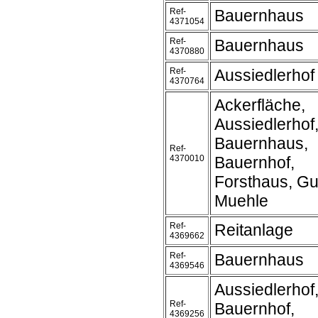
Ref-
Bauernhaus
4371054
Ref-
Bauernhaus
4370880
Ref-
Aussiedlerhof
4370764
Ackerfläche,
Aussiedlerhof
Bauernhaus,
Ref-
4370010
Bauernhof,
Forsthaus, Gu
Muehle
Ref-
Reitanlage
4369662
Ref-
Bauernhaus
4369546
Aussiedlerhof
Ref-
Bauernhof,
4369256