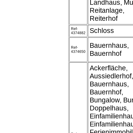
Landhaus, Mu
Reitanlage,
Reiterhof
Ref-
Schloss
4374882
Bauernhaus,
Ref-
4374650
Bauernhof
Ackerfläche,
Aussiedlerhof
Bauernhaus,
Bauernhof,
Bungalow, Bur
Doppelhaus,
Einfamilienha
Einfamilienh
Ferienimmobil