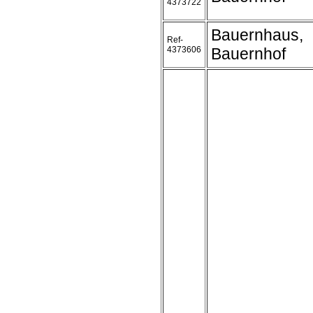
4373722
Bauernhaus,
Ref-
4373606
Bauernhof