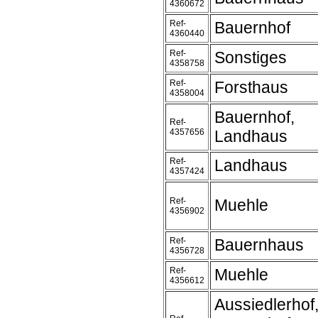
4360672
Ref-
Bauernhof
4360440
Ref-
Sonstiges
4358758
Ref-
Forsthaus
4358004
Bauernhof,
Ref-
4357656
Landhaus
Ref-
Landhaus
4357424
Ref-
Muehle
4356902
Ref-
Bauernhaus
4356728
Ref-
Muehle
4356612
Aussiedlerhof