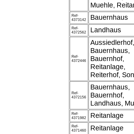
Muehle, Reita
Ref-
Bauernhaus
4373142
Ref-
Landhaus
4372562
Aussiedlerhof
Bauernhaus,
Ref-
Bauernhof,
4372446
Reitanlage,
Reiterhof, Son
Bauernhaus,
Ref-
Bauernhof,
4372156
Landhaus, Mu
Ref-
Reitanlage
4371982
Ref-
Reitanlage
4371460