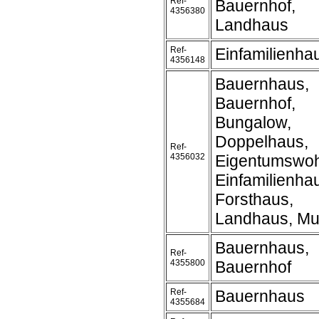
Ref-
Bauernhof,
4356380
Landhaus
Ref-
Einfamilienh
4356148
Bauernhaus,
Bauernhof,
Bungalow,
Doppelhaus,
Ref-
4356032
Eigentumswo
Einfamilienha
Forsthaus,
Landhaus, Mu
Bauernhaus,
Ref-
4355800
Bauernhof
Ref-
Bauernhaus
4355684