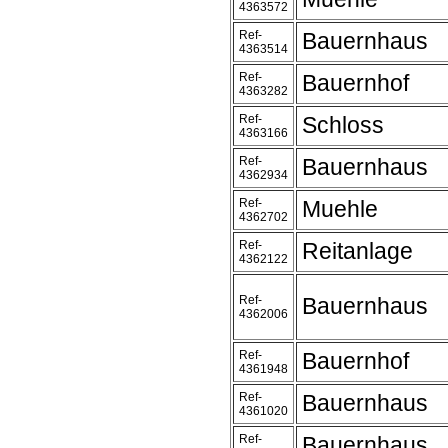
4363572
Ref-
Bauernhaus
4363514
Ref-
Bauernhof
4363282
Ref-
Schloss
4363166
Ref-
Bauernhaus
4362934
Ref-
Muehle
4362702
Ref-
Reitanlage
4362122
Ref-
Bauernhaus
4362006
Ref-
Bauernhof
4361948
Ref-
Bauernhaus
4361020
Ref-
Bauernhaus