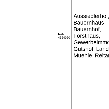
Aussiedlerhof
Bauernhaus,
Bauernhof,
Ref-
Forsthaus,
4354060
Gewerbeimmob
Gutshof, Land
Muehle, Reita