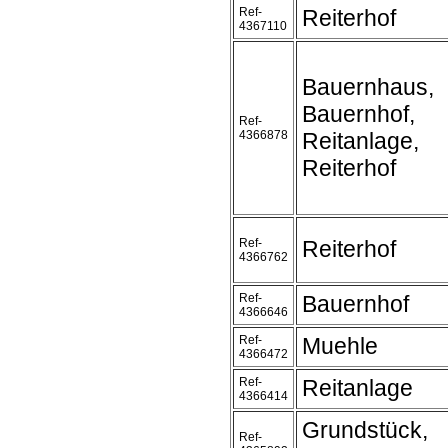
Ref-
Reiterhof
4367110
Bauernhaus,
Bauernhof,
Ref-
4366878
Reitanlage,
Reiterhof
Ref-
Reiterhof
4366762
Ref-
Bauernhof
4366646
Ref-
Muehle
4366472
Ref-
Reitanlage
4366414
Grundstück,
Ref-