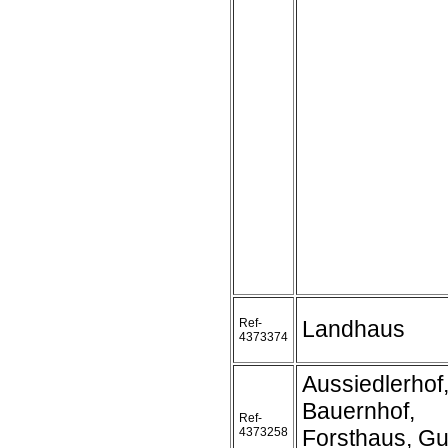
Ref-
Landhaus
4373374
Aussiedlerhof
Bauernhof,
Ref-
4373258
Forsthaus, Gu