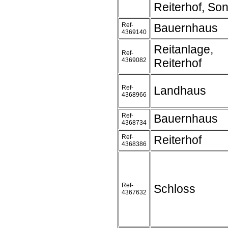
Reiterhof, Son
Ref-
Bauernhaus
4369140
Reitanlage,
Ref-
4369082
Reiterhof
Ref-
Landhaus
4368966
Ref-
Bauernhaus
4368734
Ref-
Reiterhof
4368386
Ref-
Schloss
4367632