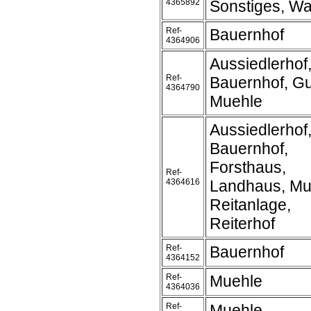
4365892
Sonstiges, Wa
Ref-
Bauernhof
4364906
Aussiedlerhof
Ref-
Bauernhof, Gu
4364790
Muehle
Aussiedlerhof
Bauernhof,
Forsthaus,
Ref-
4364616
Landhaus, Mu
Reitanlage,
Reiterhof
Ref-
Bauernhof
4364152
Ref-
Muehle
4364036
Ref-
Muehle