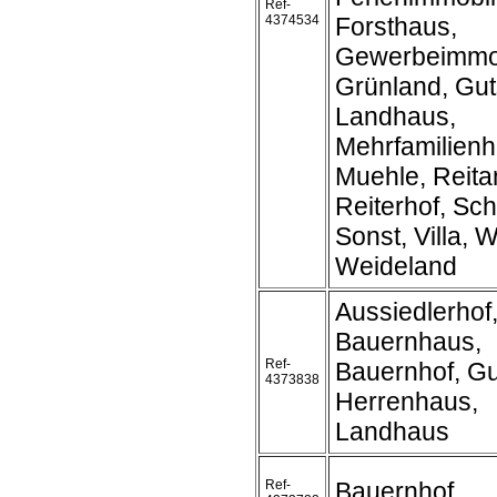
Ref-
4374534
Forsthaus,
Gewerbeimmob
Grünland, Gut
Landhaus,
Mehrfamilienh
Muehle, Reita
Reiterhof, Sch
Sonst, Villa, W
Weideland
Aussiedlerhof
Bauernhaus,
Ref-
Bauernhof, Gu
4373838
Herrenhaus,
Landhaus
Ref-
Bauernhof