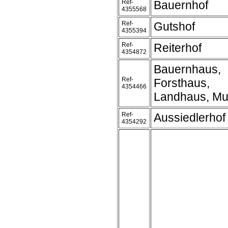
Ref-
Bauernhof
4355568
Ref-
Gutshof
4355394
Ref-
Reiterhof
4354872
Bauernhaus,
Ref-
Forsthaus,
4354466
Landhaus, Mu
Ref-
Aussiedlerhof
4354292