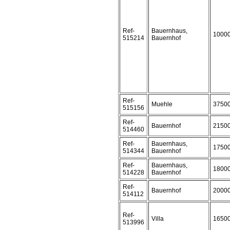
Ref-
Bauernhaus,
1000
515214
Bauernhof
Ref-
Muehle
3750
515156
Ref-
Bauernhof
2150
514460
Ref-
Bauernhaus,
1750
514344
Bauernhof
Ref-
Bauernhaus,
1800
514228
Bauernhof
Ref-
Bauernhof
2000
514112
Ref-
Villa
1650
513996