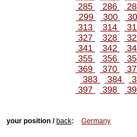
285
286
2
299
300
3
313
314
3
327
328
3
341
342
3
355
356
3
369
370
3
383
384
3
397
398
3
your position /
back
:
Germany