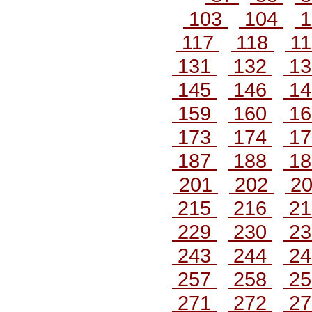
103
104
1
117
118
1
131
132
1
145
146
1
159
160
1
173
174
1
187
188
1
201
202
2
215
216
2
229
230
2
243
244
2
257
258
2
271
272
2