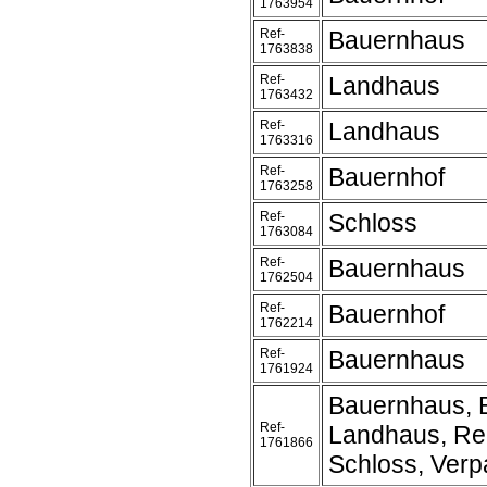
1763954
Ref-
Bauernhaus
1763838
Ref-
Landhaus
1763432
Ref-
Landhaus
1763316
Ref-
Bauernhof
1763258
Ref-
Schloss
1763084
Ref-
Bauernhaus
1762504
Ref-
Bauernhof
1762214
Ref-
Bauernhaus
1761924
Bauernhaus, 
Ref-
Landhaus, Rei
1761866
Schloss, Verpa