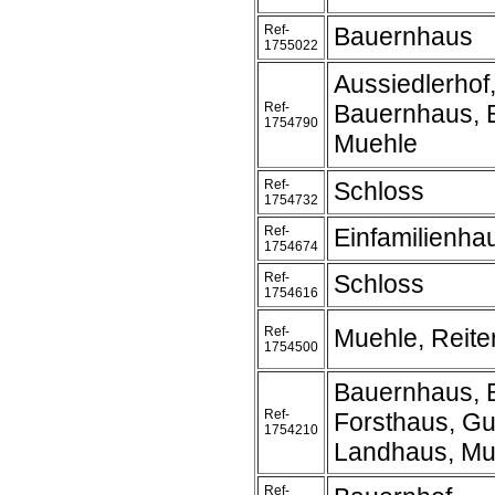
Ref-
Bauernhaus
1755022
Aussiedlerhof
Ref-
Bauernhaus, 
1754790
Muehle
Ref-
Schloss
1754732
Ref-
Einfamilienh
1754674
Ref-
Schloss
1754616
Ref-
Muehle, Reite
1754500
Bauernhaus, 
Ref-
Forsthaus, Gu
1754210
Landhaus, Mu
Ref-