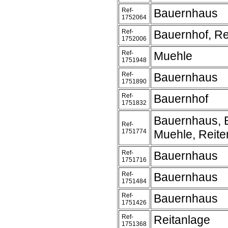
Ref-
Bauernhaus
1752064
Ref-
Bauernhof, Re
1752006
Ref-
Muehle
1751948
Ref-
Bauernhaus
1751890
Ref-
Bauernhof
1751832
Bauernhaus, 
Ref-
1751774
Muehle, Reite
Ref-
Bauernhaus
1751716
Ref-
Bauernhaus
1751484
Ref-
Bauernhaus
1751426
Ref-
Reitanlage
1751368