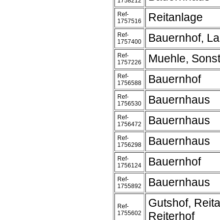
1758212
Ref-
Reitanlage
1757516
Ref-
Bauernhof, L
1757400
Ref-
Muehle, Sonst
1757226
Ref-
Bauernhof
1756588
Ref-
Bauernhaus
1756530
Ref-
Bauernhaus
1756472
Ref-
Bauernhaus
1756298
Ref-
Bauernhof
1756124
Ref-
Bauernhaus
1755892
Gutshof, Reit
Ref-
1755602
Reiterhof