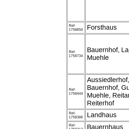
Ref-
Forsthaus
1758850
Bauernhof, L
Ref-
1758734
Muehle
Aussiedlerhof
Bauernhof, Gu
Ref-
1758444
Muehle, Reita
Reiterhof
Ref-
Landhaus
1758386
Ref-
Bauernhaus