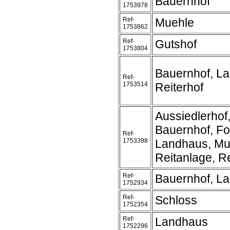
Bauernhof
1753978
Ref-
Muehle
1753862
Ref-
Gutshof
1753804
Bauernhof, L
Ref-
1753514
Reiterhof
Aussiedlerhof
Bauernhof, Fo
Ref-
1753398
Landhaus, Mu
Reitanlage, Re
Ref-
Bauernhof, L
1752934
Ref-
Schloss
1752354
Ref-
Landhaus
1752296