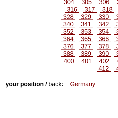
304
305
306
316
317
318
328
329
330
340
341
342
352
353
354
364
365
366
376
377
378
388
389
390
400
401
402
412
your position /
back
:
Germany