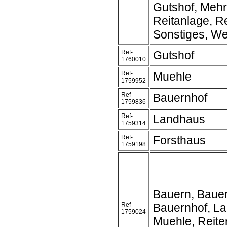
Gutshof, Mehr
Reitanlage, Re
Sonstiges, We
Ref-
Gutshof
1760010
Ref-
Muehle
1759952
Ref-
Bauernhof
1759836
Ref-
Landhaus
1759314
Ref-
Forsthaus
1759198
Bauern, Baue
Ref-
Bauernhof, L
1759024
Muehle, Reite