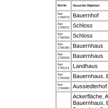
Ref-Nr
Gesuchte Objektart
Ref-
Bauernhof
1766970
Ref-
Schloss
1766622
Ref-
Schloss
1766564
Ref-
Bauernhaus
1766390
Ref-
Bauernhaus
1765926
Ref-
Landhaus
1765114
Ref-
Bauernhaus, 
1765056
Ref-
Aussiedlerhof
1764882
Ackerfläche, A
Bauernhaus, 