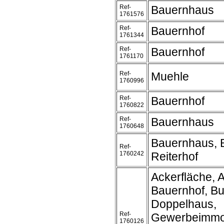
Ref-
Bauernhaus
1761576
Ref-
Bauernhof
1761344
Ref-
Bauernhof
1761170
Ref-
Muehle
1760996
Ref-
Bauernhof
1760822
Ref-
Bauernhaus
1760648
Bauernhaus, 
Ref-
1760242
Reiterhof
Ackerfläche, A
Bauernhof, B
Doppelhaus,
Ref-
Gewerbeimmob
1760126