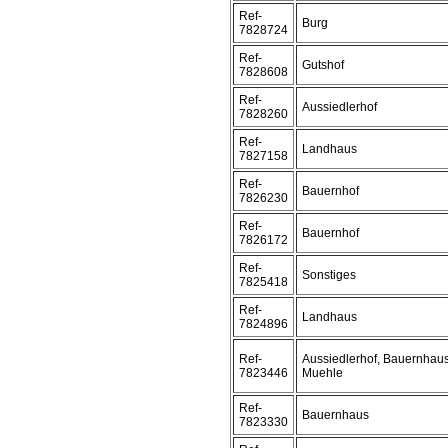
Ref-
Burg
7828724
Ref-
Gutshof
7828608
Ref-
Aussiedlerhof
7828260
Ref-
Landhaus
7827158
Ref-
Bauernhof
7826230
Ref-
Bauernhof
7826172
Ref-
Sonstiges
7825418
Ref-
Landhaus
7824896
Ref-
Aussiedlerhof, Bauernhau
7823446
Muehle
Ref-
Bauernhaus
7823330