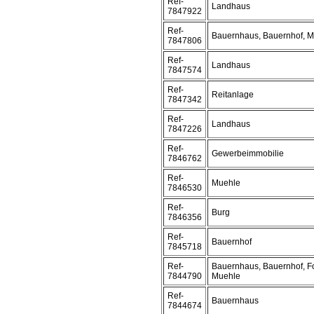
Ref-
Landhaus
7847922
Ref-
Bauernhaus, Bauernhof, 
7847806
Ref-
Landhaus
7847574
Ref-
Reitanlage
7847342
Ref-
Landhaus
7847226
Ref-
Gewerbeimmobilie
7846762
Ref-
Muehle
7846530
Ref-
Burg
7846356
Ref-
Bauernhof
7845718
Ref-
Bauernhaus, Bauernhof, F
7844790
Muehle
Ref-
Bauernhaus
7844674