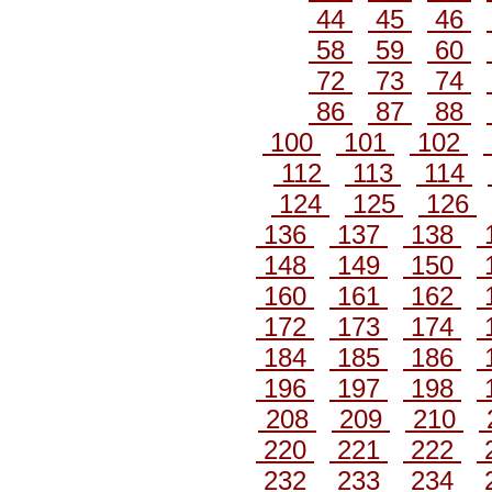
44
45
46
58
59
60
72
73
74
86
87
88
100
101
102
112
113
114
124
125
126
136
137
138
148
149
150
160
161
162
172
173
174
184
185
186
196
197
198
208
209
210
220
221
222
232
233
234