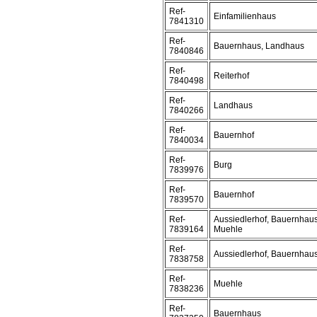
Ref-
Einfamilienhaus
7841310
Ref-
Bauernhaus, Landhaus
7840846
Ref-
Reiterhof
7840498
Ref-
Landhaus
7840266
Ref-
Bauernhof
7840034
Ref-
Burg
7839976
Ref-
Bauernhof
7839570
Ref-
Aussiedlerhof, Bauernhaus
7839164
Muehle
Ref-
Aussiedlerhof, Bauernhau
7838758
Ref-
Muehle
7838236
Ref-
Bauernhaus