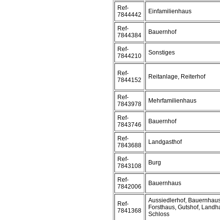
Ref-
Einfamilienhaus
7844442
Ref-
Bauernhof
7844384
Ref-
Sonstiges
7844210
Ref-
Reitanlage, Reiterhof
7844152
Ref-
Mehrfamilienhaus
7843978
Ref-
Bauernhof
7843746
Ref-
Landgasthof
7843688
Ref-
Burg
7843108
Ref-
Bauernhaus
7842006
Aussiedlerhof, Bauernhaus
Ref-
Forsthaus, Gutshof, Landh
7841368
Schloss