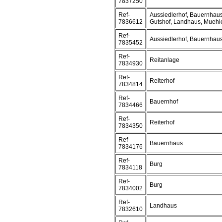
7837250
Ref-
Aussiedlerhof, Bauernhaus
7836612
Gutshof, Landhaus, Muehl
Ref-
Aussiedlerhof, Bauernhau
7835452
Ref-
Reitanlage
7834930
Ref-
Reiterhof
7834814
Ref-
Bauernhof
7834466
Ref-
Reiterhof
7834350
Ref-
Bauernhaus
7834176
Ref-
Burg
7834118
Ref-
Burg
7834002
Ref-
Landhaus
7832610