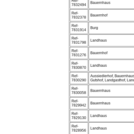
Ref-
Bauernhaus
7832494
Ref-
Bauernhof
7832378
Ref-
Burg
7831914
Ref-
Landhaus
7831798
Ref-
Bauernhof
7831276
Ref-
Landhaus
7830870
Ref-
Aussiedlerhof, Bauernhaus
7830290
Gutshof, Landgasthof, La
Ref-
Bauernhaus
7830058
Ref-
Bauernhaus
7829942
Ref-
Landhaus
7829130
Ref-
Landhaus
7828956