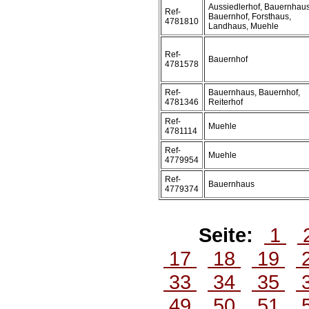
Aussiedlerhof, Bauernhaus
Ref-
Bauernhof, Forsthaus,
4781810
Landhaus, Muehle
Ref-
Bauernhof
4781578
Ref-
Bauernhaus, Bauernhof,
4781346
Reiterhof
Ref-
Muehle
4781114
Ref-
Muehle
4779954
Ref-
Bauernhaus
4779374
Seite:
1
17
18
19
33
34
35
49
50
51