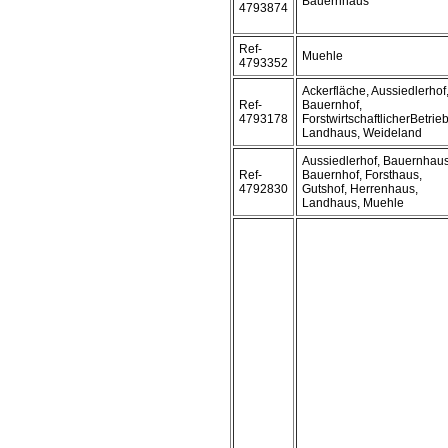
Bauernhaus
4793874
Ref-
Muehle
4793352
Ackerfläche, Aussiedlerhof
Ref-
Bauernhof,
4793178
ForstwirtschaftlicherBetrieb
Landhaus, Weideland
Aussiedlerhof, Bauernhaus
Ref-
Bauernhof, Forsthaus,
4792830
Gutshof, Herrenhaus,
Landhaus, Muehle