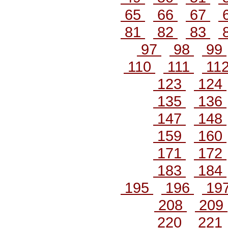
65
66
67
81
82
83
97
98
99
110
111
11
123
124
135
136
147
148
159
160
171
172
183
184
195
196
19
208
209
220
221