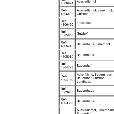
Aussiedlerhof
4806924
Ref-
Aussiedlerhof, Bauernhof,
4806692
Gutshof
Ref-
Forsthaus
4806460
Ref-
Gutshof
4805648
Ref-
Bauernhaus, Bauernhof
4805242
Ref-
Bauernhaus
4805010
Ref-
Bauernhof
4804778
Ackerfläche, Bauernhaus,
Ref-
Bauernhof, Gutshof,
4804140
Landhaus
Ref-
Bauernhaus
4803966
Ref-
Bauernhaus
4803386
Aussiedlerhof, Bauernhaus
Bauernhof,