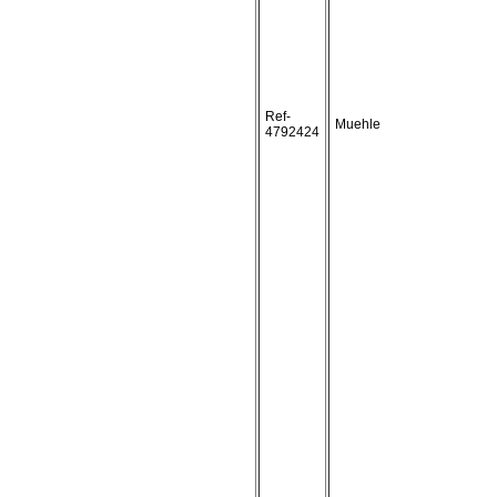
Ref-
Muehle
4792424