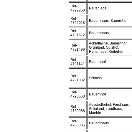
Ref-
Reitanlage
4792250
Ref-
Bauernhaus, Bauernhof
4792018
Ref-
Bauernhaus
4791612
Ackerfläche, Bauernhof,
Ref-
Grünland, Gutshof,
4791496
Reitanlage, Reiterhof
Ref-
Bauernhof
4791148
Ref-
Schloss
4791032
Ref-
Bauernhof
4790568
Aussiedlerhof, Forsthaus,
Ref-
Grünland, Landhaus,
4789988
Muehle
Ref-
Bauernhaus
4788886