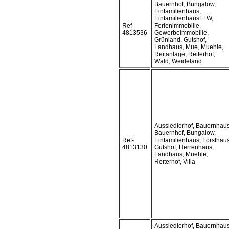
Bauernhof, Bungalow,
Einfamilienhaus,
EinfamilienhausELW,
Ref-
Ferienimmobilie,
4813536
Gewerbeimmobilie,
Grünland, Gutshof,
Landhaus, Mue, Muehle,
Reitanlage, Reiterhof,
Wald, Weideland
Aussiedlerhof, Bauernhaus
Bauernhof, Bungalow,
Ref-
Einfamilienhaus, Forsthaus
4813130
Gutshof, Herrenhaus,
Landhaus, Muehle,
Reiterhof, Villa
Aussiedlerhof, Bauernhaus