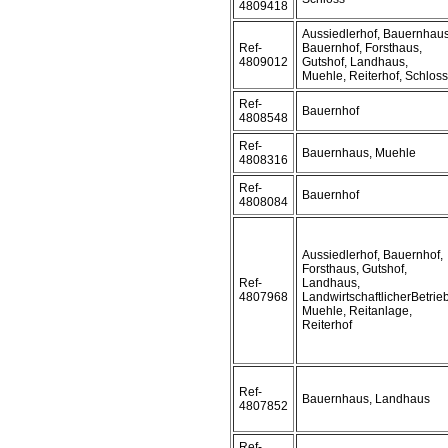
4809418
Aussiedlerhof, Bauernhaus
Ref-
Bauernhof, Forsthaus,
4809012
Gutshof, Landhaus,
Muehle, Reiterhof, Schloss
Ref-
Bauernhof
4808548
Ref-
Bauernhaus, Muehle
4808316
Ref-
Bauernhof
4808084
Aussiedlerhof, Bauernhof,
Forsthaus, Gutshof,
Ref-
Landhaus,
4807968
LandwirtschaftlicherBetrieb
Muehle, Reitanlage,
Reiterhof
Ref-
Bauernhaus, Landhaus
4807852
Ref-