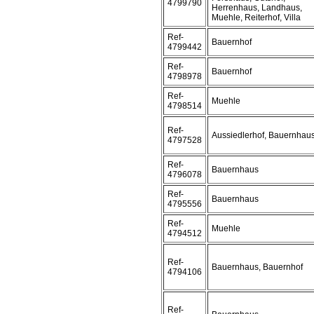
4799790
Herrenhaus, Landhaus,
Muehle, Reiterhof, Villa
Ref-
Bauernhof
4799442
Ref-
Bauernhof
4798978
Ref-
Muehle
4798514
Ref-
Aussiedlerhof, Bauernhau
4797528
Ref-
Bauernhaus
4796078
Ref-
Bauernhaus
4795556
Ref-
Muehle
4794512
Ref-
Bauernhaus, Bauernhof
4794106
Ref-