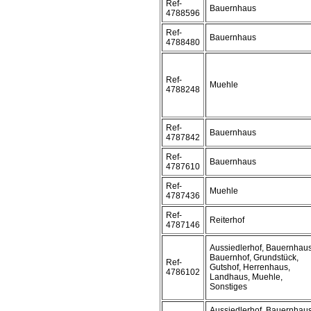
Ref-
Bauernhaus
4788596
Ref-
Bauernhaus
4788480
Ref-
Muehle
4788248
Ref-
Bauernhaus
4787842
Ref-
Bauernhaus
4787610
Ref-
Muehle
4787436
Ref-
Reiterhof
4787146
Aussiedlerhof, Bauernhaus
Bauernhof, Grundstück,
Ref-
Gutshof, Herrenhaus,
4786102
Landhaus, Muehle,
Sonstiges
Aussiedlerhof, Bauernhaus