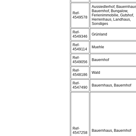
Aussiedlerhof, Bauernhaus
Bauernhof, Bungalow,
Ref-
Ferienimmobilie, Gutshof,
4549578
Herrenhaus, Landhaus,
Sonstiges
Ref-
Grünland
4549346
Ref-
Muehle
4549114
Ref-
Bauernhof
4549056
Ref-
Wald
4548186
Ref-
Bauernhaus, Bauernhof
4547490
Ref-
Bauernhaus, Bauernhof
4547258