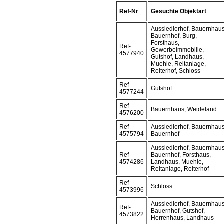
Ref-Nr
Gesuchte Objektart
Aussiedlerhof, Bauernhaus
Bauernhof, Burg,
Forsthaus,
Ref-
Gewerbeimmobilie,
4577940
Gutshof, Landhaus,
Muehle, Reitanlage,
Reiterhof, Schloss
Ref-
Gutshof
4577244
Ref-
Bauernhaus, Weideland
4576200
Ref-
Aussiedlerhof, Bauernhaus
4575794
Bauernhof
Aussiedlerhof, Bauernhaus
Ref-
Bauernhof, Forsthaus,
4574286
Landhaus, Muehle,
Reitanlage, Reiterhof
Ref-
Schloss
4573996
Aussiedlerhof, Bauernhaus
Ref-
Bauernhof, Gutshof,
4573822
Herrenhaus, Landhaus