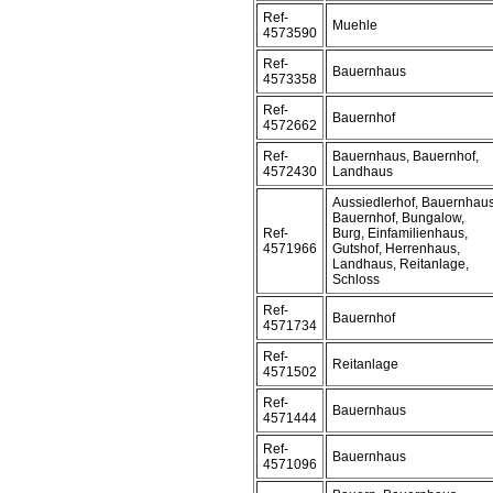
Ref-
Muehle
4573590
Ref-
Bauernhaus
4573358
Ref-
Bauernhof
4572662
Ref-
Bauernhaus, Bauernhof,
4572430
Landhaus
Aussiedlerhof, Bauernhaus
Bauernhof, Bungalow,
Ref-
Burg, Einfamilienhaus,
4571966
Gutshof, Herrenhaus,
Landhaus, Reitanlage,
Schloss
Ref-
Bauernhof
4571734
Ref-
Reitanlage
4571502
Ref-
Bauernhaus
4571444
Ref-
Bauernhaus
4571096