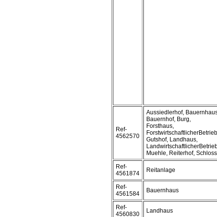
Aussiedlerhof, Bauernhaus
Bauernhof, Burg,
Forsthaus,
Ref-
ForstwirtschaftlicherBetrieb
4562570
Gutshof, Landhaus,
LandwirtschaftlicherBetrieb
Muehle, Reiterhof, Schloss
Ref-
Reitanlage
4561874
Ref-
Bauernhaus
4561584
Ref-
Landhaus
4560830