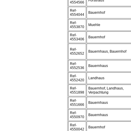
Forsthaus
4554566
Ref-
Bauernhof
4554044
Ref-
Muehle
4553870
Ref-
Bauernhof
4553406
Ref-
Bauernhaus, Bauernhof
4552652
Ref-
Bauernhaus
4552536
Ref-
Landhaus
4552420
Ref-
Bauernhof, Landhaus,
4551898
Verpachtung
Ref-
Bauernhaus
4551666
Ref-
Bauernhaus
4550970
Ref-
Bauernhof
4550042