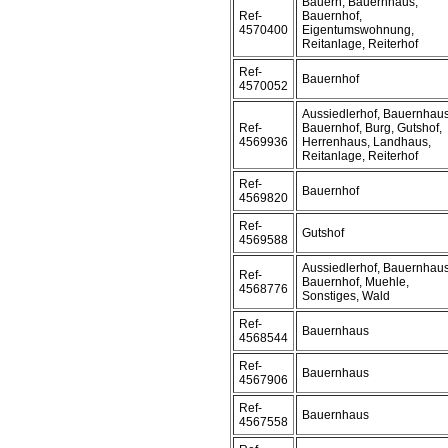
Bauern, Bauernhaus,
Ref-
Bauernhof,
4570400
Eigentumswohnung,
Reitanlage, Reiterhof
Ref-
Bauernhof
4570052
Aussiedlerhof, Bauernhaus
Ref-
Bauernhof, Burg, Gutshof,
4569936
Herrenhaus, Landhaus,
Reitanlage, Reiterhof
Ref-
Bauernhof
4569820
Ref-
Gutshof
4569588
Aussiedlerhof, Bauernhaus
Ref-
Bauernhof, Muehle,
4568776
Sonstiges, Wald
Ref-
Bauernhaus
4568544
Ref-
Bauernhaus
4567906
Ref-
Bauernhaus
4567558