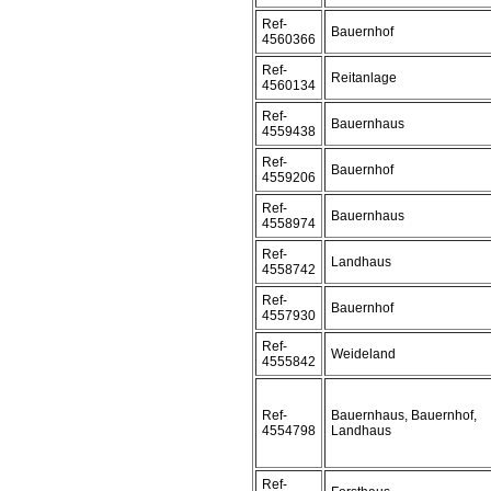
Ref-
Bauernhof
4560366
Ref-
Reitanlage
4560134
Ref-
Bauernhaus
4559438
Ref-
Bauernhof
4559206
Ref-
Bauernhaus
4558974
Ref-
Landhaus
4558742
Ref-
Bauernhof
4557930
Ref-
Weideland
4555842
Ref-
Bauernhaus, Bauernhof,
4554798
Landhaus
Ref-