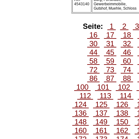
4543140
Gewerbeimmobilie,
Gutshof, Muehle, Schloss
Seite:
1
2
16
17
18
30
31
32
44
45
46
58
59
60
72
73
74
86
87
88
100
101
102
112
113
114
124
125
126
136
137
138
148
149
150
160
161
162