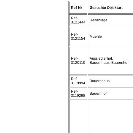
Ref-Nr
Gesuchte Objektart
Ref-
Reitanlage
3121444
Ref-
Muehle
3121154
Ref-
Aussiedlerhof,
3120110
Bauernhaus, Bauernhof
Ref-
Bauernhaus
3119994
Ref-
Bauernhof
3119298