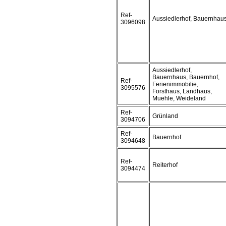
Ref-
Aussiedlerhof, Bauernhau
3096098
Aussiedlerhof,
Bauernhaus, Bauernhof,
Ref-
Ferienimmobilie,
3095576
Forsthaus, Landhaus,
Muehle, Weideland
Ref-
Grünland
3094706
Ref-
Bauernhof
3094648
Ref-
Reiterhof
3094474