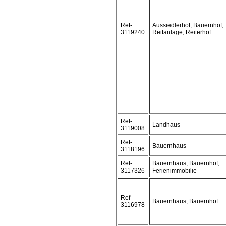
Ref-
Aussiedlerhof, Bauernhof,
3119240
Reitanlage, Reiterhof
Ref-
Landhaus
3119008
Ref-
Bauernhaus
3118196
Ref-
Bauernhaus, Bauernhof,
3117326
Ferienimmobilie
Ref-
Bauernhaus, Bauernhof
3116978