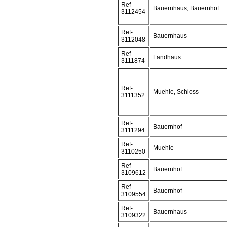
Ref-
Bauernhaus, Bauernhof
3112454
Ref-
Bauernhaus
3112048
Ref-
Landhaus
3111874
Ref-
Muehle, Schloss
3111352
Ref-
Bauernhof
3111294
Ref-
Muehle
3110250
Ref-
Bauernhof
3109612
Ref-
Bauernhof
3109554
Ref-
Bauernhaus
3109322