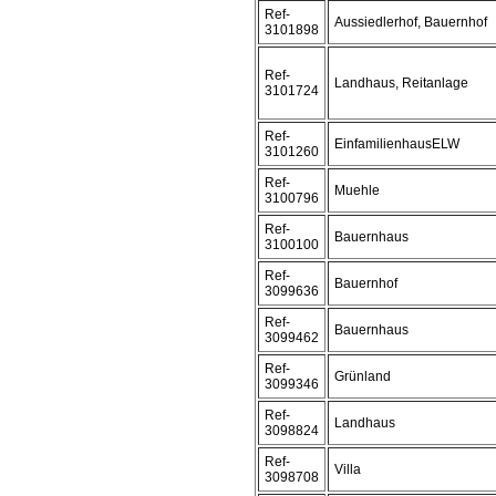
Ref-
Aussiedlerhof, Bauernhof
3101898
Ref-
Landhaus, Reitanlage
3101724
Ref-
EinfamilienhausELW
3101260
Ref-
Muehle
3100796
Ref-
Bauernhaus
3100100
Ref-
Bauernhof
3099636
Ref-
Bauernhaus
3099462
Ref-
Grünland
3099346
Ref-
Landhaus
3098824
Ref-
Villa
3098708