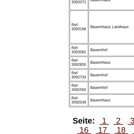
Bauernhaus
3093372
Ref-
Bauernhaus, Landhaus
3093198
Ref-
Bauernhof
3093082
Ref-
Bauernhaus
3092850
Ref-
Bauernhof
3092734
Ref-
Bauernhof
3092560
Ref-
Bauernhaus
3092038
Seite:
1
2
16
17
18