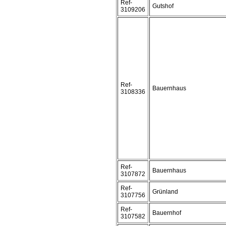
Ref-
Gutshof
3109206
Ref-
Bauernhaus
3108336
Ref-
Bauernhaus
3107872
Ref-
Grünland
3107756
Ref-
Bauernhof
3107582