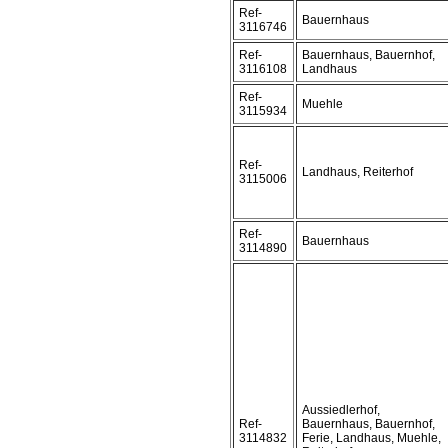
Ref-
Bauernhaus
3116746
Ref-
Bauernhaus, Bauernhof,
3116108
Landhaus
Ref-
Muehle
3115934
Ref-
Landhaus, Reiterhof
3115006
Ref-
Bauernhaus
3114890
Aussiedlerhof,
Ref-
Bauernhaus, Bauernhof,
3114832
Ferie, Landhaus, Muehle,