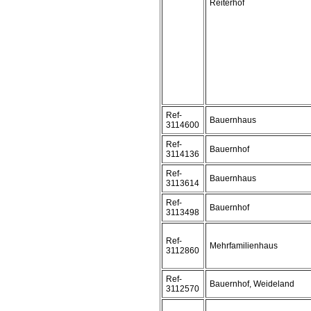
Reiterhof
Ref-
Bauernhaus
3114600
Ref-
Bauernhof
3114136
Ref-
Bauernhaus
3113614
Ref-
Bauernhof
3113498
Ref-
Mehrfamilienhaus
3112860
Ref-
Bauernhof, Weideland
3112570