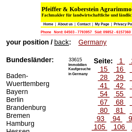
Pfeiffer & Koberstein Agrarimm
Fachmakler für landwirtschaftliche und ländli
Home
|
About us
|
Contact
|
My Page
|
Privacy Po
Phone
Nord: 04503 - 7793957
Süd: 09852 - 6157360
your position /
back
:
Germany
Bundesländer:
33615
Seite:
1
Immobilien
15
16
Kaufgesuche
Baden-
in Germany
28
29
Wuerttemberg
41
42
Bayern
54
55
Berlin
67
68
Brandenburg
80
81
Bremen
93
94
Hamburg
105
106
Hessen