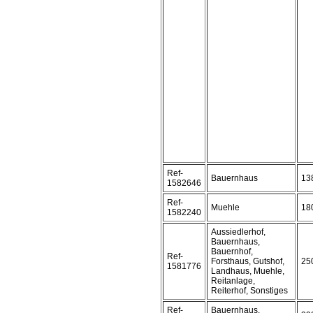
Ref-
Bauernhaus
13
1582646
Ref-
Muehle
18
1582240
Aussiedlerhof,
Bauernhaus,
Bauernhof,
Ref-
Forsthaus, Gutshof,
25
1581776
Landhaus, Muehle,
Reitanlage,
Reiterhof, Sonstiges
Ref-
Bauernhaus,