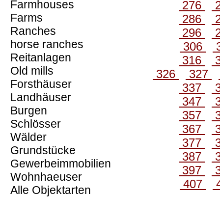
Farmhouses
276
Farms
286
Ranches
296
horse ranches
306
Reitanlagen
316
Old mills
326
327
Forsthäuser
337
Landhäuser
347
Burgen
357
Schlösser
367
Wälder
377
Grundstücke
387
Gewerbeimmobilien
397
Wohnhaeuser
407
Alle Objektarten