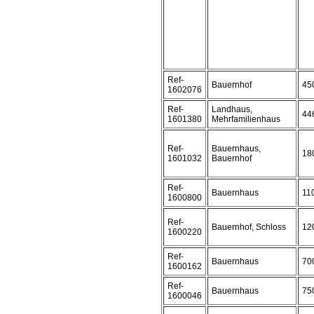
Ref-
Bauernhof
45
1602076
Ref-
Landhaus,
44
1601380
Mehrfamilienhaus
Ref-
Bauernhaus,
18
1601032
Bauernhof
Ref-
Bauernhaus
11
1600800
Ref-
Bauernhof, Schloss
12
1600220
Ref-
Bauernhaus
70
1600162
Ref-
Bauernhaus
75
1600046