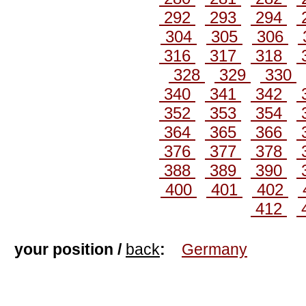
292
293
294
304
305
306
316
317
318
328
329
330
340
341
342
352
353
354
364
365
366
376
377
378
388
389
390
400
401
402
412
your position /
back
:
Germany