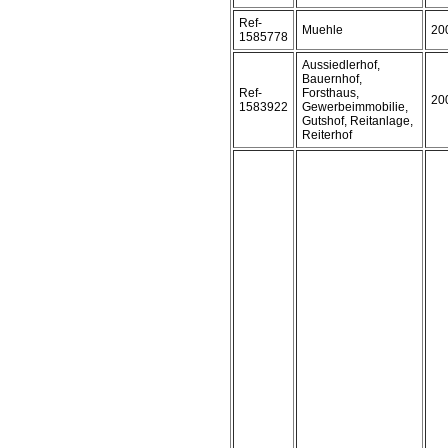
Ref-
Muehle
20
1585778
Aussiedlerhof,
Bauernhof,
Ref-
Forsthaus,
20
1583922
Gewerbeimmobilie,
Gutshof, Reitanlage,
Reiterhof