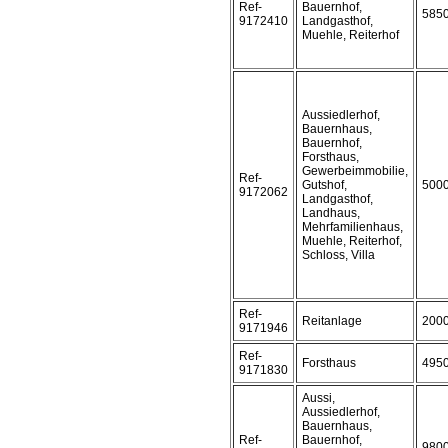
Ref-
Bauernhof,
585
9172410
Landgasthof,
Muehle, Reiterhof
Aussiedlerhof,
Bauernhaus,
Bauernhof,
Forsthaus,
Gewerbeimmobilie,
Ref-
Gutshof,
500
9172062
Landgasthof,
Landhaus,
Mehrfamilienhaus,
Muehle, Reiterhof,
Schloss, Villa
Ref-
Reitanlage
200
9171946
Ref-
Forsthaus
495
9171830
Aussi,
Aussiedlerhof,
Bauernhaus,
Ref-
Bauernhof,
980