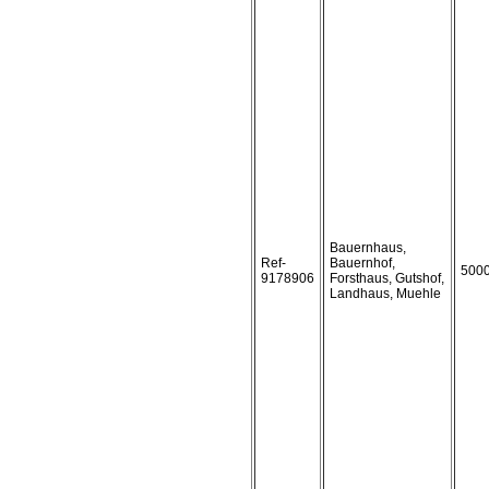
Bauernhaus,
Ref-
Bauernhof,
500
9178906
Forsthaus, Gutshof,
Landhaus, Muehle