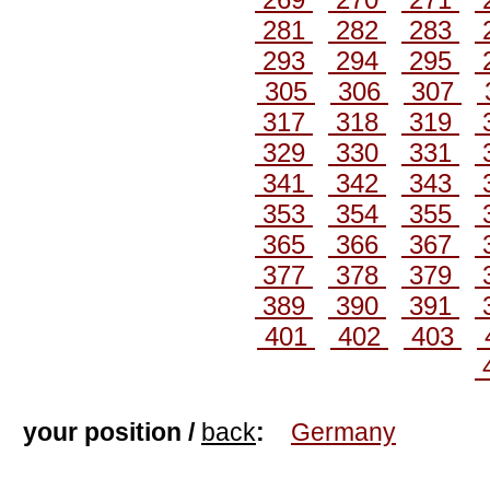
281
282
283
293
294
295
305
306
307
317
318
319
329
330
331
341
342
343
353
354
355
365
366
367
377
378
379
389
390
391
401
402
403
your position /
back
:
Germany