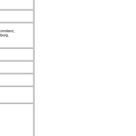
Konstanz,
burg,